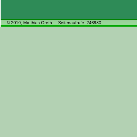
© 2010, Matthias Greth Seitenaufrufe: 246980